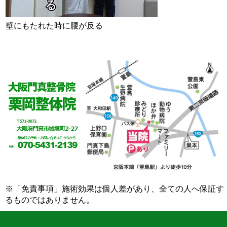
壁にもたれた時に腰が反る
※「免責事項」施術効果は個人差があり、全ての人へ保証す
るものではありません。