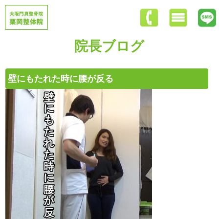
院長ブログ
壁にもたれた時に腰が反る