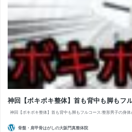
神回【ボキボキ整体】首も背中も脚もフル
神回【ボキボキ整体】首も背中も脚もフルコース:整形男子の身体が
骨盤・肩甲骨はがしの大阪門真整体院