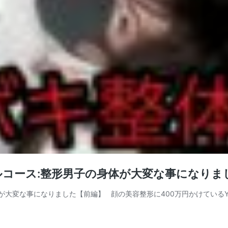
コース:整形男子の身体が大変な事になりま
大変な事になりました【前編】 顔の美容整形に400万円かけているYo