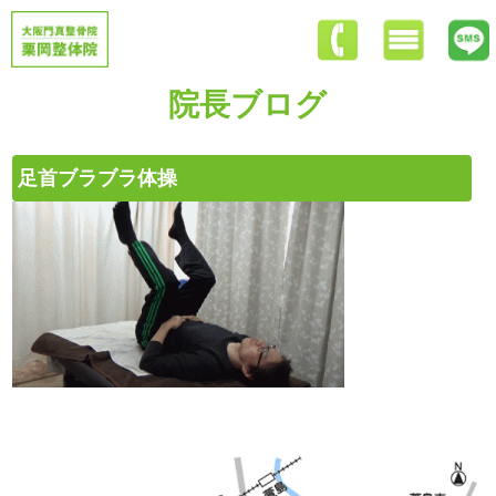
院長ブログ
足首ブラブラ体操