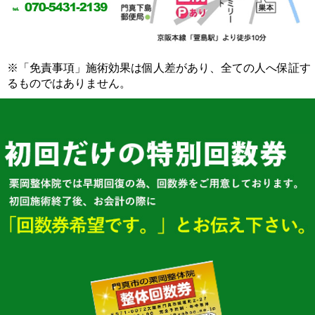
※「免責事項」施術効果は個人差があり、全ての人へ保証す
るものではありません。