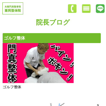
院長ブログ
ゴルフ整体
ゴルフ整体