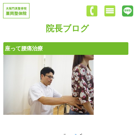
院長ブログ
座って腰痛治療