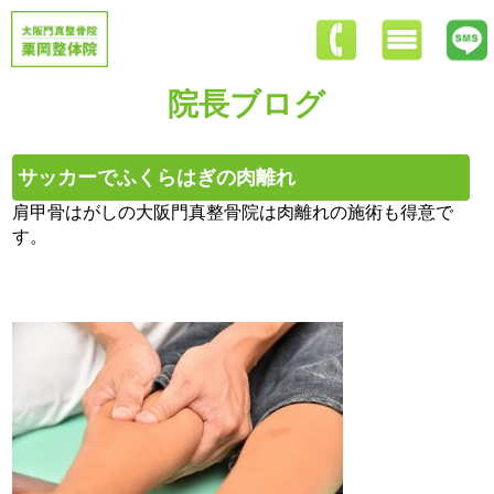
院長ブログ
サッカーでふくらはぎの肉離れ
肩甲骨はがしの大阪門真整骨院は肉離れの施術も得意で
す。