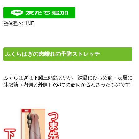
整体塾のLINE
ふくらはぎの肉離れの予防ストレッチ
ふくらはぎは下腿三頭筋といい、深層にひらめ筋・表層に
腓腹筋（内側と外側）の3つの筋肉が合わさったものです。