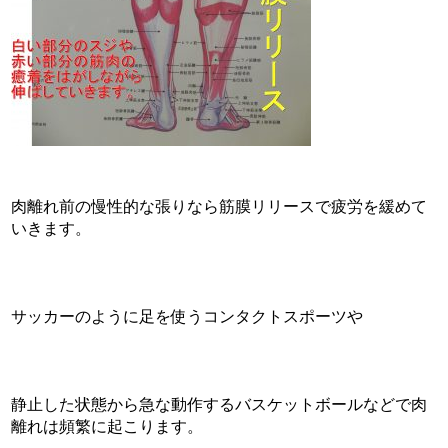
肉離れ前の慢性的な張りなら筋膜リリースで疲労を緩めて
いきます。
サッカーのように足を使うコンタクトスポーツや
静止した状態から急な動作するバスケットボールなどで肉
離れは頻繁に起こります。