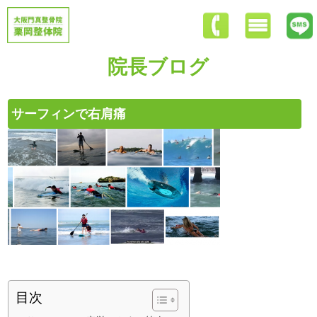
院長ブログ
サーフィンで右肩痛
目次