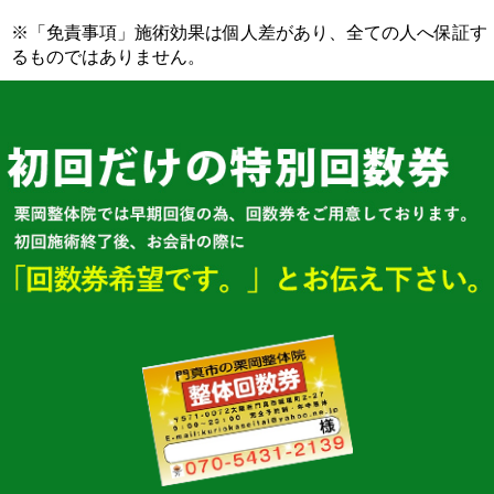
※「免責事項」施術効果は個人差があり、全ての人へ保証す
るものではありません。