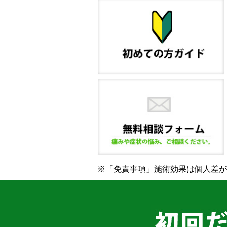
※「免責事項」施術効果は個人差が