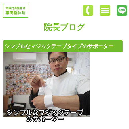
院長ブログ
シンプルなマジックテープタイプのサポーター