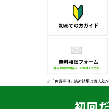
※「免責事項」施術効果は個人差が