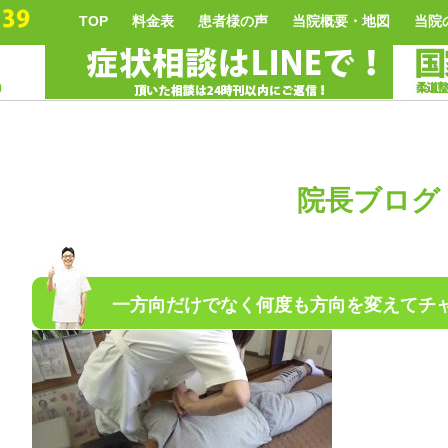
TOP
料金表
患者様の声
当院概要・地図
当院
院長ブログ
一方向だけでなく何度も方向を変えてチ