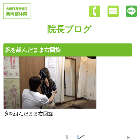
院長ブログ
腕を組んだまま右回旋
腕を組んだまま右回旋