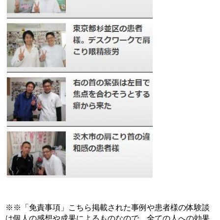
※※「免責事項」こちら掲載された事例や患者様の体験談
は個人の感想や成果によるものなので、全ての人への効果