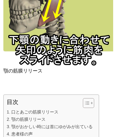
顎の筋膜リリース
目次
口とあごの筋膜リリース
顎の筋膜リリース
顎がおかしい時には首にゆがみが出ている
患者様の声