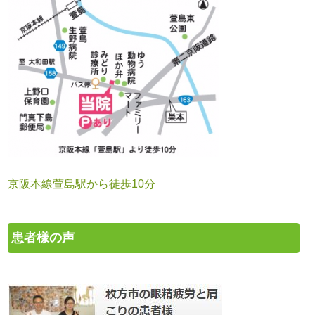
京阪本線萱島駅から徒歩10分
患者様の声