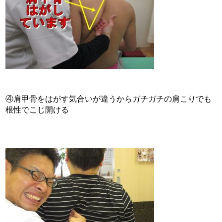
④肩甲骨をはがす気合いが違うからガチガチの肩こりでも
根性でこじ開ける