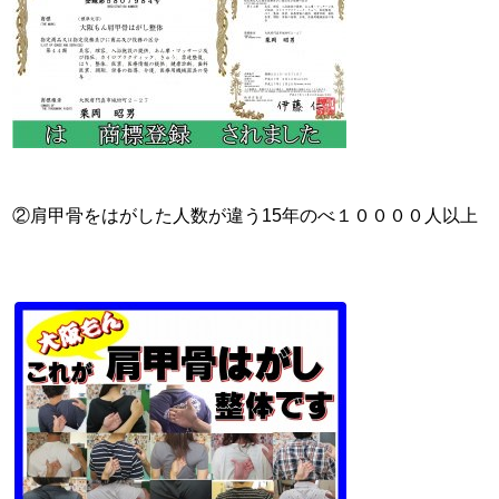
②肩甲骨をはがした人数が違う15年のべ１００００人以上