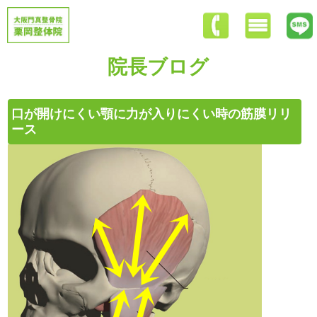
院長ブログ
口が開けにくい顎に力が入りにくい時の筋膜リリ
ース