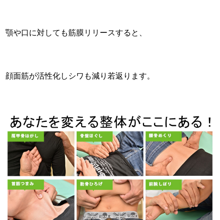
顎や口に対しても筋膜リリースすると、
顔面筋が活性化しシワも減り若返ります。