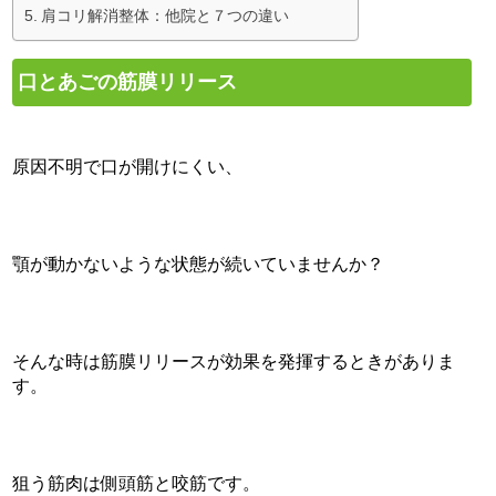
肩コリ解消整体：他院と７つの違い
口とあごの筋膜リリース
原因不明で口が開けにくい、
顎が動かないような状態が続いていませんか？
そんな時は筋膜リリースが効果を発揮するときがありま
す。
狙う筋肉は側頭筋と咬筋です。