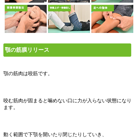
顎の筋膜リリース
顎の筋肉は咬筋です。
咬む筋肉が固まると噛めない口に力が入らない状態になり
ます。
動く範囲で下顎を開いたり閉じたりしていき、