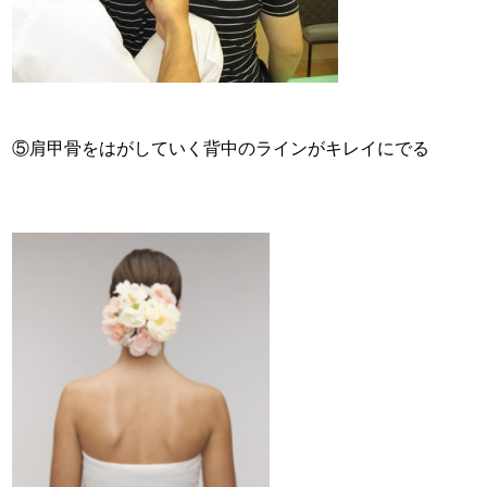
⑤肩甲骨をはがしていく背中のラインがキレイにでる