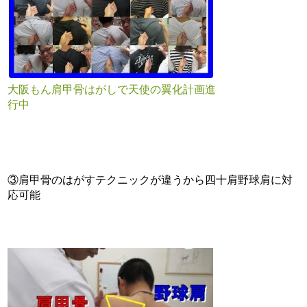
大阪もん肩甲骨はがしで天使の翼化計画進
行中
③肩甲骨のはがすテクニックが違うから四十肩野球肩に対
応可能