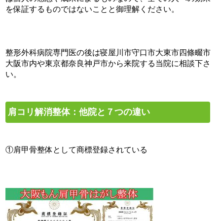
を保証するものではないことと御理解ください。
整形外科病院専門医の後は寝屋川市守口市大東市四條畷市
大阪市内や東京都奈良神戸市から来院する当院に相談下さ
い。
肩コリ解消整体：他院と７つの違い
①肩甲骨整体として商標登録されている