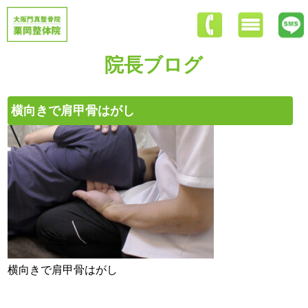
院長ブログ
横向きで肩甲骨はがし
横向きで肩甲骨はがし