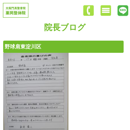
院長ブログ
野球肩東淀川区