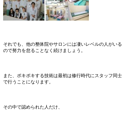
それでも、他の整体院やサロンには凄いレベルの人がいる
ので努力を怠ることなく続けましょう。
また、ポキポキする技術は最初は修行時代にスタッフ同士
で行うことになります。
その中で認められた人だけ、