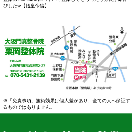
びしたw【始皇帝編】
※「免責事項」施術効果は個人差があり、全ての人へ保証す
るものではありません。