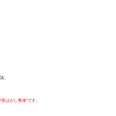
法、
骨はがし整体”です。