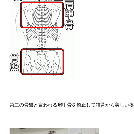
第二の骨盤と言われる肩甲骨を矯正して猫背から美しい姿