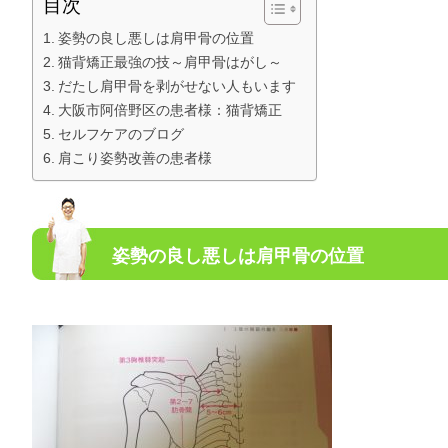
目次
姿勢の良し悪しは肩甲骨の位置
猫背矯正最強の技～肩甲骨はがし～
だたし肩甲骨を剥がせない人もいます
大阪市阿倍野区の患者様：猫背矯正
セルフケアのブログ
肩こり姿勢改善の患者様
姿勢の良し悪しは肩甲骨の位置