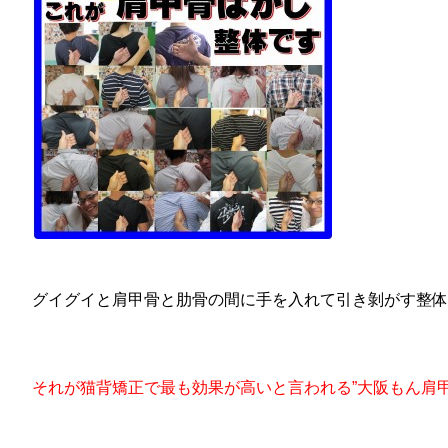
グイグイと肩甲骨と肋骨の間に手を入れて引き剝がす整体
それが猫背矯正で最も効果が高いと言われる”大阪もん肩甲