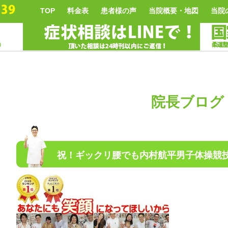
TOP
料金表
患者様の声
当院概要・地図
当院
院長ブログ
祝！ギックリ腰でも内村航平男子体操競