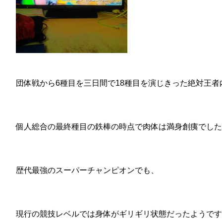
団体戦から6種目を三日間で18種目を演じきった絶対王者
個人総合の最終種目の鉄棒の時点で肉体は満身創痍でした
歴代最強のスーパーチャンピオンでも、
現行の競技レベルでは身体がギリギリ状態だったようです