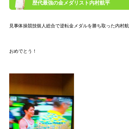
歴代最強の金メダリスト内村航平
見事体操競技個人総合で逆転金メダルを勝ち取った内村航
おめでとう！