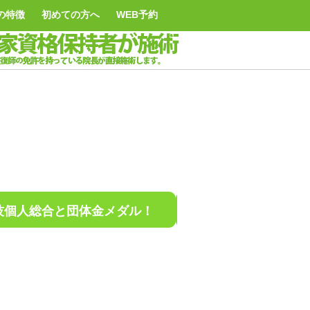
の特徴
初めての方へ
WEB予約
技個人総合と団体金メダル！