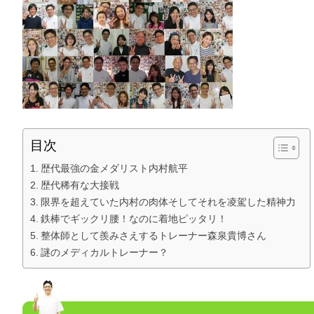
目次
歴代最強の金メダリスト内村航平
歴代稀有な大接戦
限界を超えていた内村の肉体そしてそれを凌駕した精神力
鉄棒でギックリ腰！なのに着地ピッタリ！
整体師として羨みさえするトレーナー森泉貴博さん
謎のメディカルトレーナー？