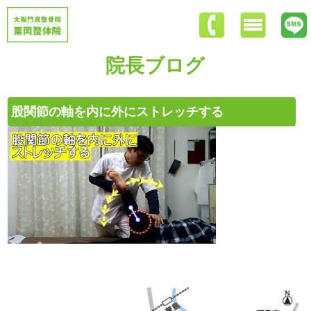
院長ブログ
股関節の軸を内に外にストレッチする