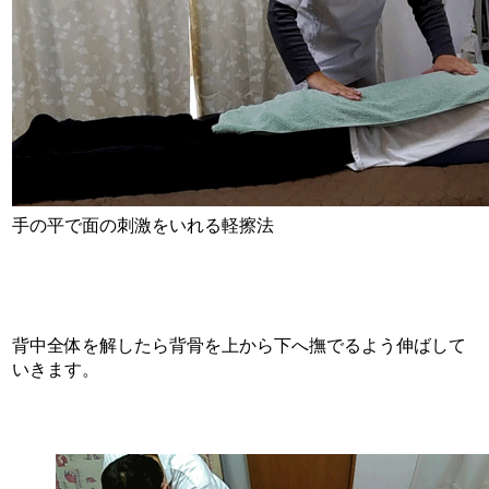
手の平で面の刺激をいれる軽擦法
背中全体を解したら背骨を上から下へ撫でるよう伸ばして
いきます。