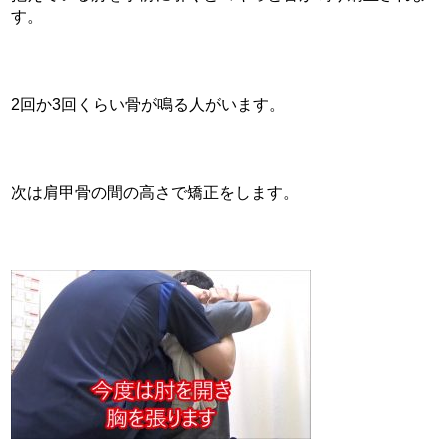
す。
2回か3回くらい骨が鳴る人がいます。
次は肩甲骨の間の高さで矯正をします。