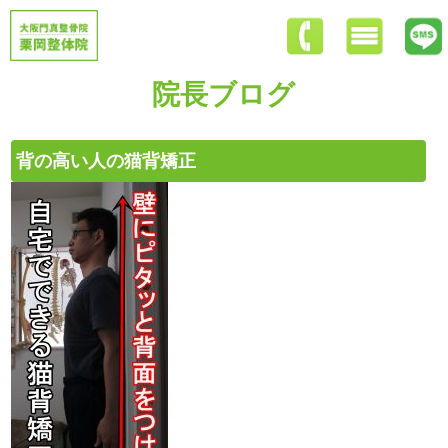
院長ブログ
背の高い人の猫背矯正