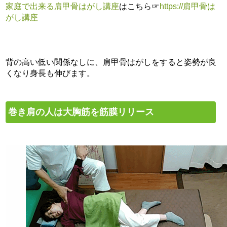
家庭で出来る肩甲骨はがし講座
はこちら☞
https
://肩甲骨は
がし講座
背の高い低い関係なしに、肩甲骨はがしをすると姿勢が良
くなり身長も伸びます。
巻き肩の人は大胸筋を筋膜リリース