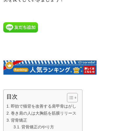
目次
即効で猫背を改善する肩甲骨はがし
巻き肩の人は大胸筋を筋膜リリース
背骨矯正
背骨矯正のやり方