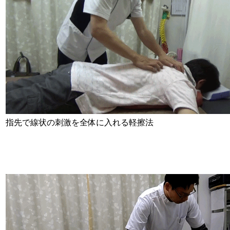
指先で線状の刺激を全体に入れる軽擦法