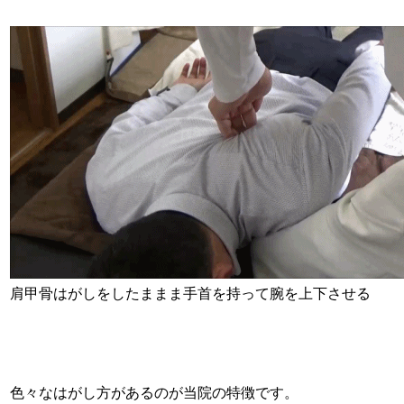
肩甲骨はがしをしたままま手首を持って腕を上下させる
色々なはがし方があるのが当院の特徴です。