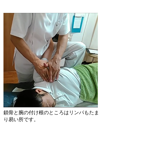
鎖骨と腕の付け根のところはリンパもたま
り易い所です。