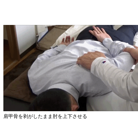
肩甲骨を剥がしたまま肘を上下させる