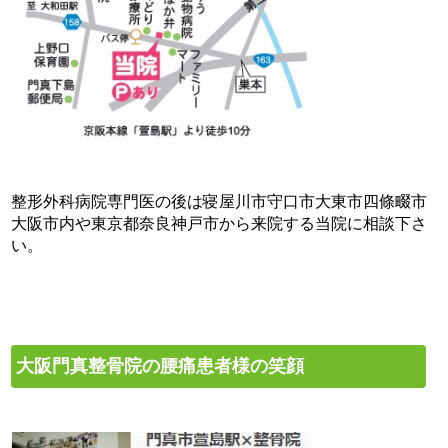
整形外科病院専門医の後は寝屋川市守口市大東市四條畷市
大阪市内や東京都奈良神戸市から来院する当院に相談下さ
い。
大阪門真整骨院の腰痛患者様の笑顔