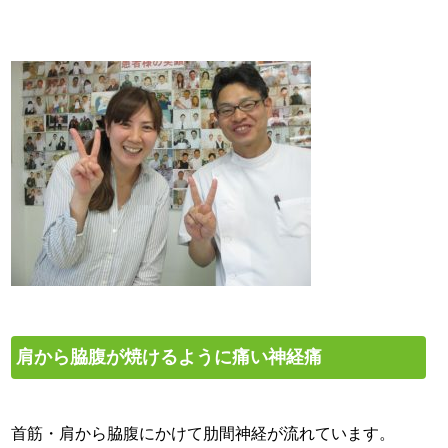
肩から脇腹が焼けるように痛い神経痛
首筋・肩から脇腹にかけて肋間神経が流れています。