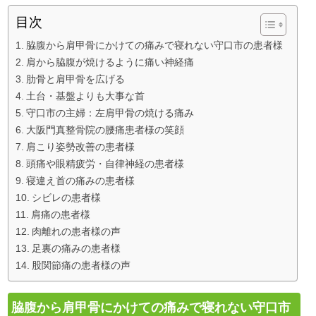
目次
脇腹から肩甲骨にかけての痛みで寝れない守口市の患者様
肩から脇腹が焼けるように痛い神経痛
肋骨と肩甲骨を広げる
土台・基盤よりも大事な首
守口市の主婦：左肩甲骨の焼ける痛み
大阪門真整骨院の腰痛患者様の笑顔
肩こり姿勢改善の患者様
頭痛や眼精疲労・自律神経の患者様
寝違え首の痛みの患者様
シビレの患者様
肩痛の患者様
肉離れの患者様の声
足裏の痛みの患者様
股関節痛の患者様の声
脇腹から肩甲骨にかけての痛みで寝れない守口市