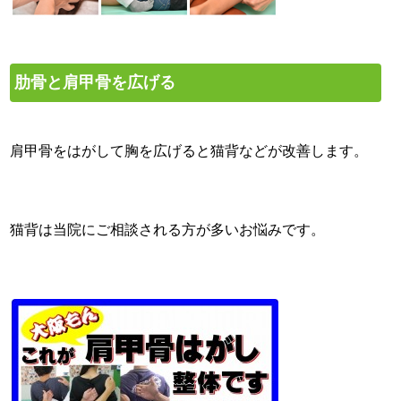
肋骨と肩甲骨を広げる
肩甲骨をはがして胸を広げると猫背などが改善します。
猫背は当院にご相談される方が多いお悩みです。