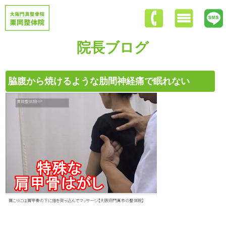
院長ブログ
脇腹から焼けるような肋間神経痛で眠れない