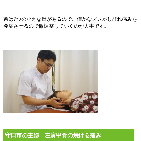
首は7つの小さな骨があるので、僅かなズレがしびれ痛みを
発症させるので微調整していくのが大事です。
守口市の主婦：左肩甲骨の焼ける痛み