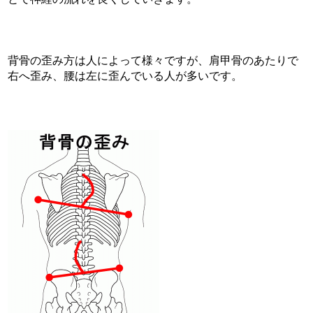
背骨の歪み方は人によって様々ですが、肩甲骨のあたりで
右へ歪み、腰は左に歪んでいる人が多いです。