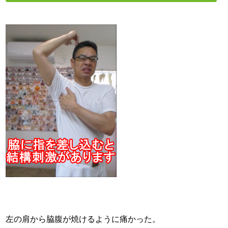
左の肩から脇腹が焼けるように痛かった。