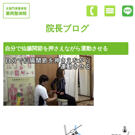
院長ブログ
自分で仙腸関節を押さえながら運動させる