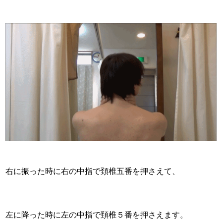
右に振った時に右の中指で頚椎五番を押さえて、
左に降った時に左の中指で頚椎５番を押さえます。