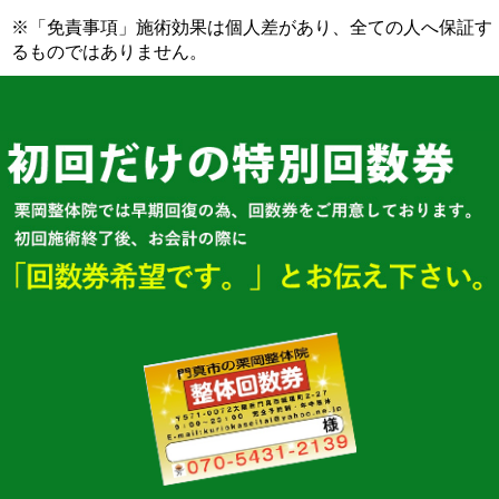
※「免責事項」施術効果は個人差があり、全ての人へ保証す
るものではありません。