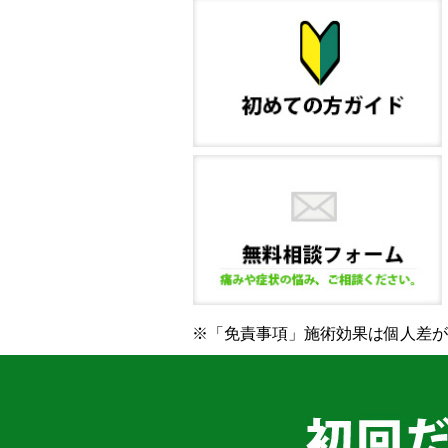
※「免責事項」施術効果は個人差が