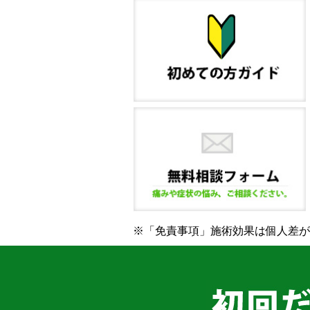
※「免責事項」施術効果は個人差が