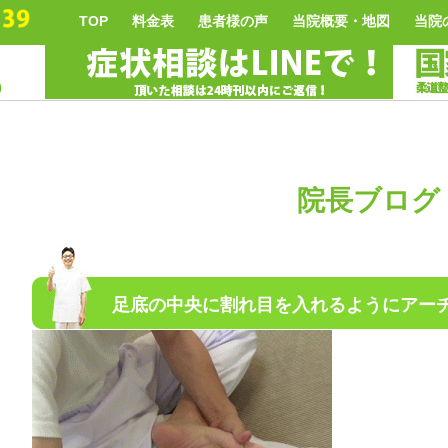
TOP
料金表
患者様の声
当院概要・地図
当院
院長ブログ
足底の中央に割れ目を入れるようにアー