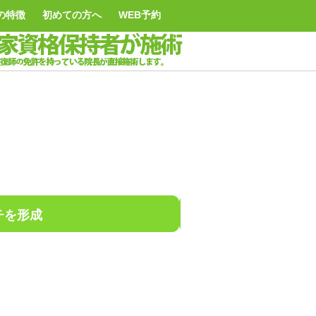
の特徴
初めての方へ
WEB予約
チを形成