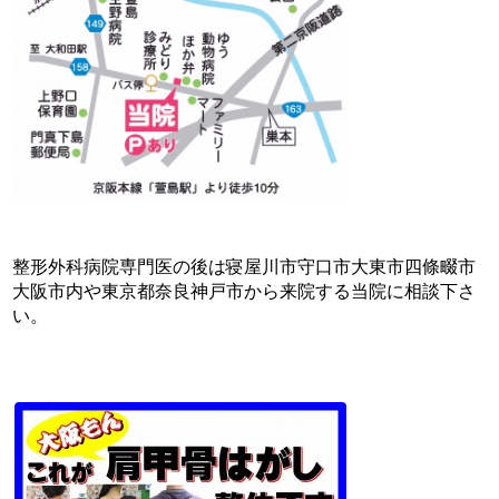
整形外科病院専門医の後は寝屋川市守口市大東市四條畷市
大阪市内や東京都奈良神戸市から来院する当院に相談下さ
い。