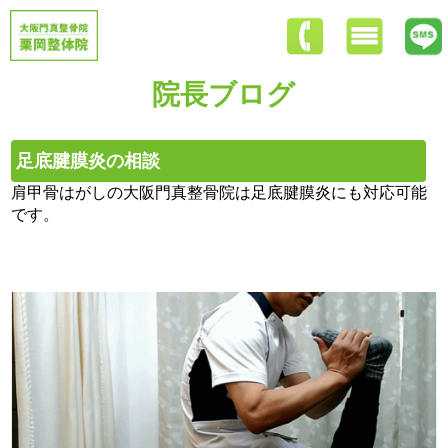
院長ブログ
足底腱膜炎の相談
肩甲骨はがしの大阪門真整骨院は足底腱膜炎にも対応可能
です。