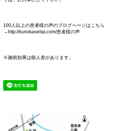
100人以上の患者様の声のブログページはこちら
→http://kuriokaseitai.com/患者様の声
※施術効果は個人差があります。