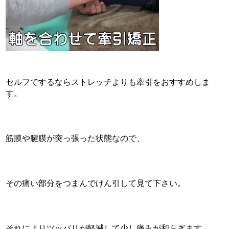
セルフでするならストレッチよりも牽引をおすすめしま
す。
筋膜や腱膜が突っ張った状態なので、
その痛い部分をつまんでけん引して見て下さい。
それによりツッパリが軽減して少し痛みが和らぎます。