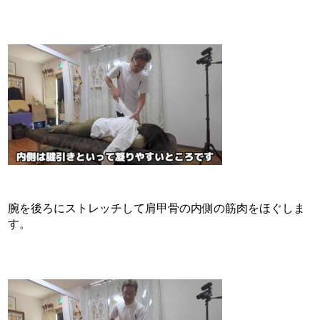
腕を後ろにストレッチして肩甲骨の内側の筋肉をほぐしま
す。