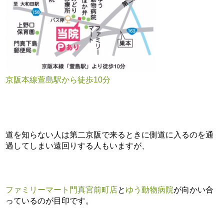
京阪本線萱島駅から徒歩10分
道を知らない人は第二京阪で来るときに側道に入るのを通
過してしまい遠回りする人もいますが、
ファミリーマート門真宮前町店
と
ゆう動物病院
が向かい合
っているのが目印です。