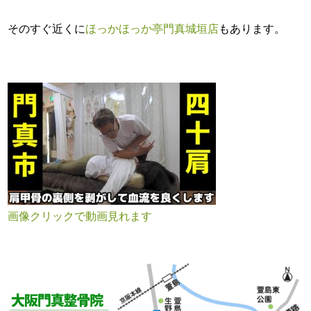
そのすぐ近くに
ほっかほっか亭門真城垣店
もあります。
画像クリックで動画見れます