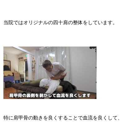
当院ではオリジナルの四十肩の整体をしています。
特に肩甲骨の動きを良くすることで血流を良くして、