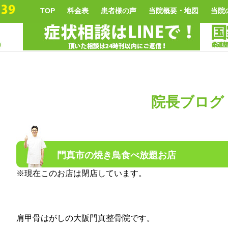
TOP
料金表
患者様の声
当院概要・地図
当院
院長ブログ
門真市の焼き鳥食べ放題お店
※現在このお店は閉店しています。
肩甲骨はがしの大阪門真整骨院です。