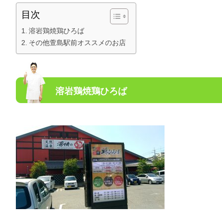
目次
溶岩鶏焼鶏ひろば
その他萱島駅前オススメのお店
溶岩鶏焼鶏ひろば