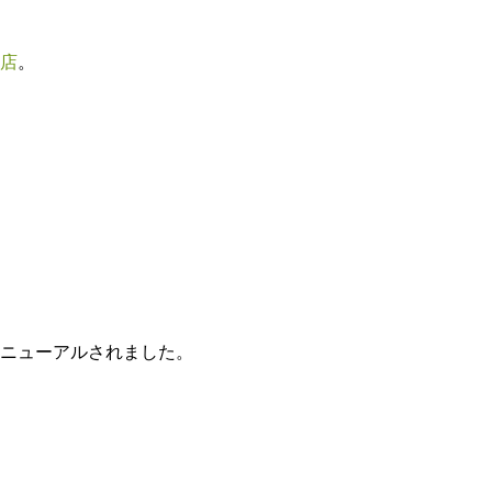
店
。
ニューアルされました。