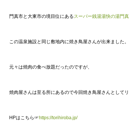
門真市と大東市の境目位にある
スーパー銭湯湯快の湯門真
この温泉施設と同じ敷地内に焼き鳥屋さんが出来ました。
元々は焼肉の食べ放題だったのですが、
焼肉屋さんは至る所にあるので今回焼き鳥屋さんとしてリ
HPはこちら☞
https://torihiroba.jp/