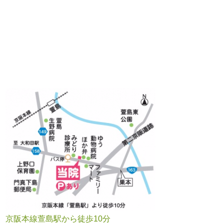
京阪本線萱島駅から徒歩10分