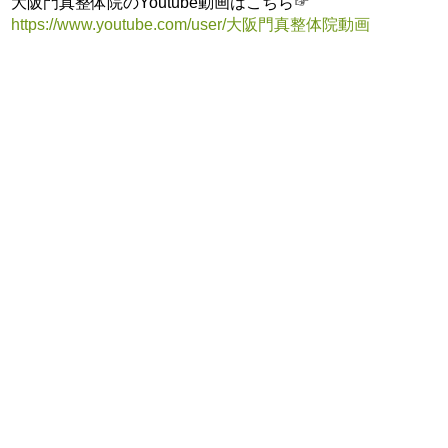
大阪門真整体院のYoutube動画はこちら☞
https://www.youtube.com/user/大阪門真整体院動画