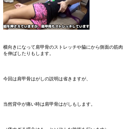
横向きになって肩甲骨のストレッチや脇にから側面の筋肉
を伸ばしたりもします。
今回は肩甲骨はがしの説明は省きますが、
当然背中が痛い時は肩甲骨はがしもします。