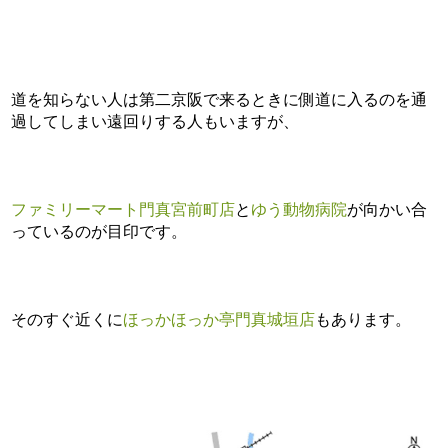
道を知らない人は第二京阪で来るときに側道に入るのを通
過してしまい遠回りする人もいますが、
ファミリーマート門真宮前町店
と
ゆう動物病院
が向かい合
っているのが目印です。
そのすぐ近くに
ほっかほっか亭門真城垣店
もあります。