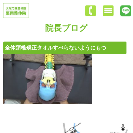
院長ブログ
全体頚椎矯正タオルすべらないようにもつ