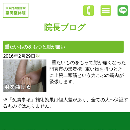
院長ブログ
重たいものをもつと肘が痛い
2016年2月29日
肘
重たいものをもって肘が痛くなった
門真市の患者様 重い物を持つとき
に上腕二頭筋という力こぶの筋肉が
緊張します。
※「免責事項」施術効果は個人差があり、全ての人へ保証す
るものではありません。