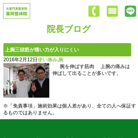
院長ブログ
上腕三頭筋が痛い力が入りにくい
2016年2月12日
使い痛み
,
腕
腕を伸ばす筋肉 上腕の痛みは
伸ばして出ることが多いです。
※「免責事項」施術効果は個人差があり、全ての人へ保証す
るものではありません。