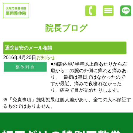
院長ブログ
通院目安のメール相談
2016年4月20日
お知らせ
■相談内容/ 半年以上前あたりから左
肩から二の腕の外側に痺れと痛みあ
り、 最初は毎日ではなかったので
すが最近、痛みで夜寝れなかった
り、痛みで目が覚めたりします。
※「免責事項」施術効果は個人差があり、全ての人へ保証す
るものではありません。