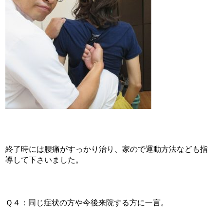
終了時には腰痛がすっかり治り、家ので運動方法なども指
導して下さいました。
Ｑ４：同じ症状の方や今後来院する方に一言。