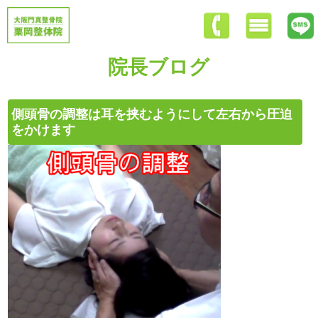
院長ブログ
側頭骨の調整は耳を挟むようにして左右から圧迫
をかけます