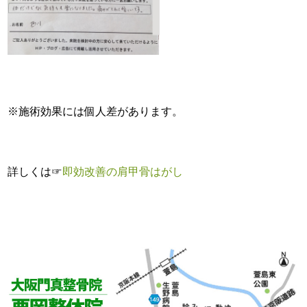
※施術効果には個人差があります。
詳しくは☞
即効改善の肩甲骨はがし