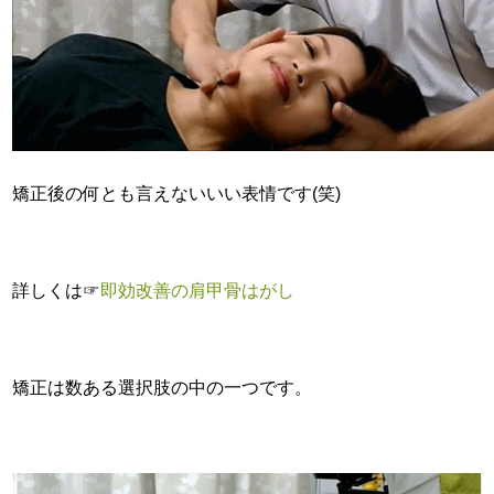
矯正後の何とも言えないいい表情です(笑)
詳しくは☞
即効改善の肩甲骨はがし
矯正は数ある選択肢の中の一つです。