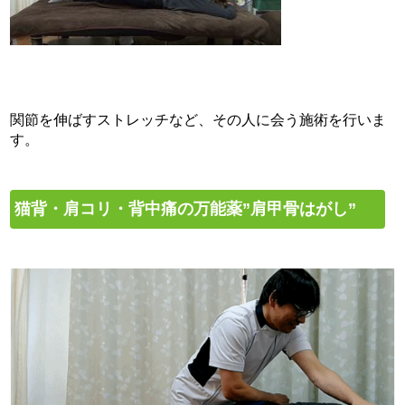
関節を伸ばすストレッチなど、その人に会う施術を行いま
す。
猫背・肩コリ・背中痛の万能薬”肩甲骨はがし”