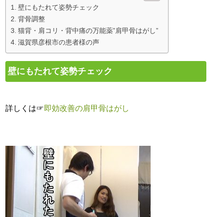
壁にもたれて姿勢チェック
背骨調整
猫背・肩コリ・背中痛の万能薬”肩甲骨はがし”
滋賀県彦根市の患者様の声
壁にもたれて姿勢チェック
詳しくは☞
即効改善の肩甲骨はがし