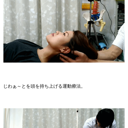
じわぁ～とを頭を持ち上げる運動療法。