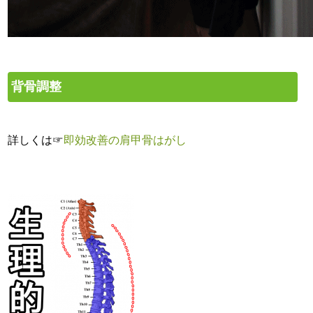
背骨調整
詳しくは☞
即効改善の肩甲骨はがし