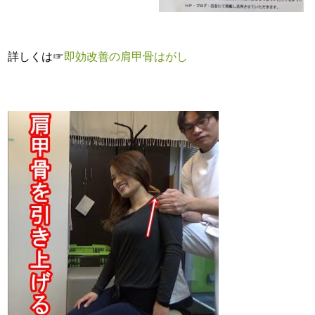
詳しくは☞
即効改善の肩甲骨はがし