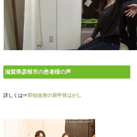
滋賀県彦根市の患者様の声
詳しくは☞
即効改善の肩甲骨はがし