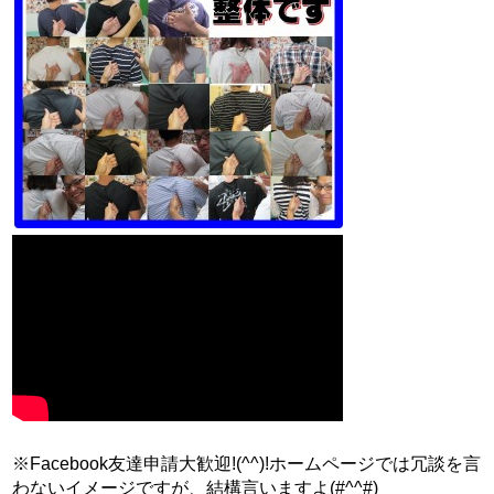
※Facebook友達申請大歓迎!(^^)!ホームページでは冗談を言
わないイメージですが、結構言いますよ(#^^#)