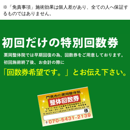
※「免責事項」施術効果は個人差があり、全ての人へ保証す
るものではありません。