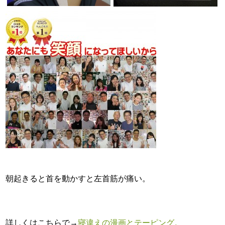
朝起きると首を動かすと左首筋が痛い。
詳しくはこちらで→
寝違えの漫画とテーピング。