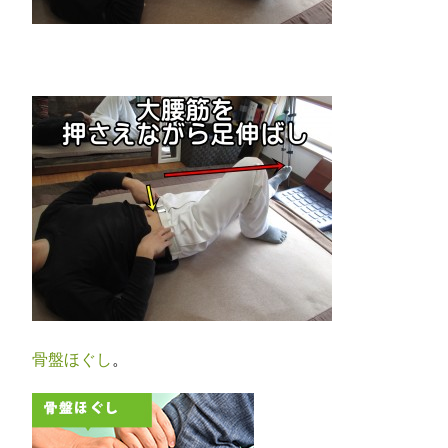
骨盤ほぐし
。