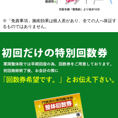
※「免責事項」施術効果は個人差があり、全ての人へ保証す
るものではありません。