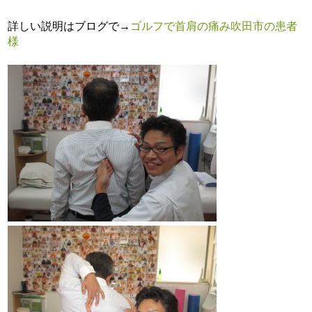
詳しい説明はブログで→
ゴルフで首肩の痛み吹田市の患者
様