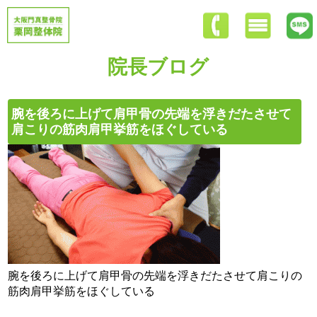
院長ブログ
腕を後ろに上げて肩甲骨の先端を浮きだたさせて
肩こりの筋肉肩甲挙筋をほぐしている
腕を後ろに上げて肩甲骨の先端を浮きだたさせて肩こりの
筋肉肩甲挙筋をほぐしている