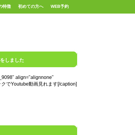
の特徴
初めての方へ
WEB予約
をしました
t_9098" align="alignnone"
ックでYoutube動画見れます[/caption]