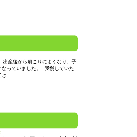
 出産後から肩こりによくなり、子
になっていました。 我慢していた
てき
正