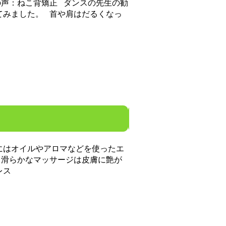
：ねこ背矯正 ダンスの先生の勧
てみました。 首や肩はだるくなっ
はオイルやアロマなどを使ったエ
 滑らかなマッサージは皮膚に艶が
レス