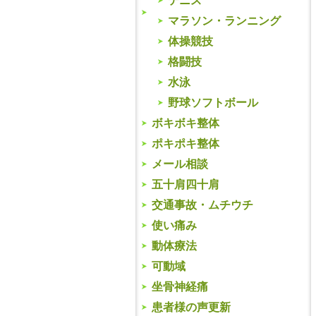
テニス
マラソン・ランニング
体操競技
格闘技
水泳
野球ソフトボール
ボキボキ整体
ポキポキ整体
メール相談
五十肩四十肩
交通事故・ムチウチ
使い痛み
動体療法
可動域
坐骨神経痛
患者様の声更新