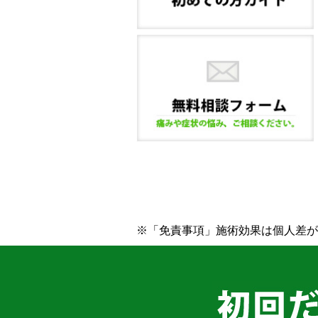
※「免責事項」施術効果は個人差が