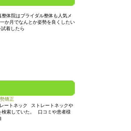
真整体院はブライダル整体も人気メ
で一か月でなんとか姿勢を良くしたい
を試着したら
勢矯正
レートネック ストレートネックや
を検索していた。 口コミや患者様
自