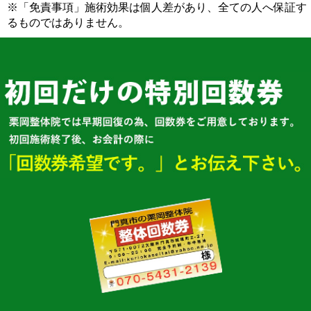
※「免責事項」施術効果は個人差があり、全ての人へ保証す
るものではありません。