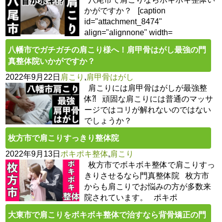
かがですか？ [caption
id="attachment_8474"
align="alignnone" width=
八幡市でガチガチの肩こり様へ！肩甲骨はがし最強の門
真整体院いかがですか？
2022年9月22日
肩こり
,
肩甲骨はがし
肩こりには肩甲骨はがしが最強整
体⁈ 頑固な肩こりには普通のマッサ
ージではコリが解れないのではない
でしょうか？
枚方市で肩こりすっきり整体院
2022年9月13日
ポキポキ整体
,
肩こり
枚方市でボキボキ整体で肩こりすっ
きりさせるなら門真整体院 枚方市
からも肩こりでお悩みの方が多数来
院されています。 ポキポ
大東市で肩こりをボキボキ整体で治すなら背骨矯正の門