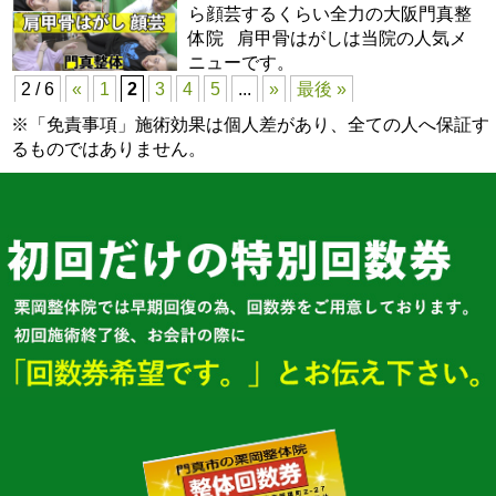
ら顔芸するくらい全力の大阪門真整
体院 肩甲骨はがしは当院の人気メ
ニューです。
2 / 6
«
1
2
3
4
5
...
»
最後 »
※「免責事項」施術効果は個人差があり、全ての人へ保証す
るものではありません。