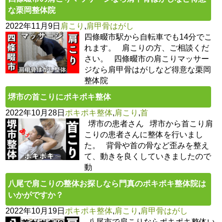
な栗岡整体院
2022年11月9日
肩こり
,
肩甲骨はがし
四條畷市駅から自転車でも14分でこ
れます。 肩こりの方、ご相談くだ
さい。 四條畷市の肩こりマッサー
ジなら肩甲骨はがしなど得意な栗岡
整体院
堺市の首こりにポキポキ整体
2022年10月28日
ポキポキ整体
,
肩こり
,
首
堺市の患者さん 堺市から首こり肩
こりの患者さんに整体を行いまし
た。 背骨や首の骨など歪みを整え
て、動きを良くしていきましたので
動
八尾で肩こりの整体お探しなら門真のポキポキ整体院は
いかがですか？
2022年10月19日
ポキポキ整体
,
肩こり
,
肩甲骨はがし
八尾市で肩こりならポキポキ整体い