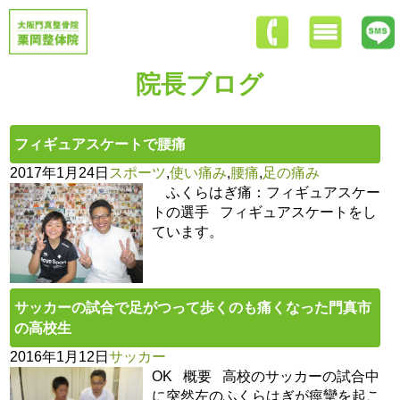
院長ブログ
フィギュアスケートで腰痛
2017年1月24日
スポーツ
,
使い痛み
,
腰痛
,
足の痛み
ふくらはぎ痛：フィギュアスケー
トの選手 フィギュアスケートをし
ています。
サッカーの試合で足がつって歩くのも痛くなった門真市
の高校生
2016年1月12日
サッカー
OK 概要 高校のサッカーの試合中
に突然左のふくらはぎが痙攣を起こ