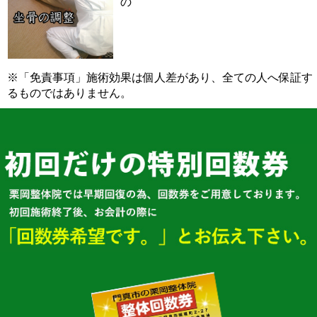
の
※「免責事項」施術効果は個人差があり、全ての人へ保証す
るものではありません。